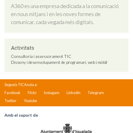
A360 es una empresa dedicada a la comunicació
en nous mitjans i en les noves formes de
comunicar, cada vegada més digitals.
Activitats
Consultoria i assessorament TIC
Disseny i desenvolupament de programari, web i mòbil
Segueix TICAnoia a:
Facebook
Flickr
Instagam
Linkedin
Telegram
Twitter
Youtube
Amb el suport de