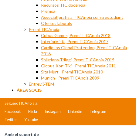
Recursos TIC docència
Premsa
Associat gratis a TICAnoia com a estudiant
Ofertes laborals
Premi TICAnoia
Cubus Games, Premi TICAnoia 2018
InteriorVista, Premi TICAnoia 2017
Cardiosos Global Protection, Premi TICAnoia
2016
Solutions Trilogi, Premi TICAnoia 2015
Globus Kon-Tiki - Premi TICAnoia 2011
Sita Murt - Premi TICAnoia 2010
Munich - Premi TICAnoia 2009
EntreviSTEM
ÀREA SOCIS
Segueix TICAnoia a:
Facebook
Flickr
Instagam
Linkedin
Telegram
Twitter
Youtube
Amb el suport de