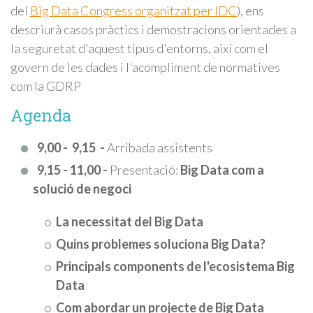
del
Big Data Congress organitzat per IDC
), ens
descriurà casos pràctics i demostracions orientades a
la seguretat d'aquest tipus d'entorns, així com el
govern de les dades i l'acompliment de normatives
com la GDRP
Agenda
9,00 - 9,15 -
Arribada assistents
9,15 - 11,00 -
Presentació:
Big Data com a
solució de negoci
La necessitat del Big Data
Quins problemes soluciona Big Data?
Principals components de l'ecosistema Big
Data
Com abordar un projecte de Big Data