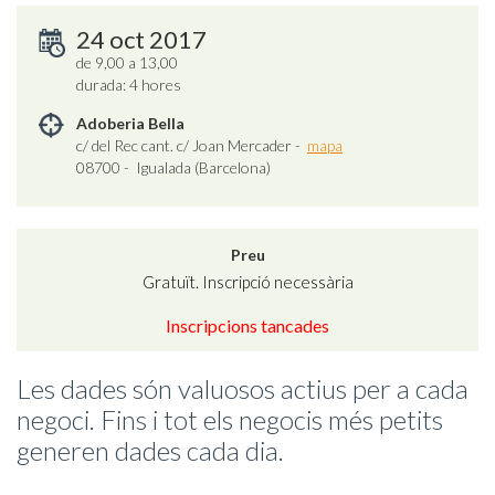
24 oct 2017
de 9,00 a 13,00
durada: 4 hores
Adoberia Bella
c/ del Rec cant. c/ Joan Mercader -
mapa
08700 - Igualada (Barcelona)
Preu
Gratuït. Inscripció necessària
Inscripcions tancades
Les dades són valuosos actius per a cada
negoci. Fins i tot els negocis més petits
generen dades cada dia.