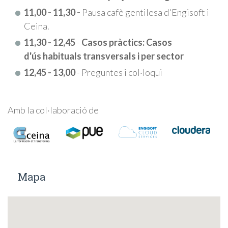
11,00 - 11,30 -
Pausa cafè gentilesa d'Engisoft i
Ceina.
11,30 - 12,45
-
Casos pràctics: Casos
d'ús habituals transversals i per sector
12,45 - 13,00
- Preguntes i col·loqui
Amb la col·laboració de
Mapa