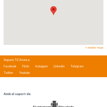
+ ampliar mapa
Segueix TICAnoia a:
Facebook
Flickr
Instagam
Linkedin
Telegram
Twitter
Youtube
Amb el suport de