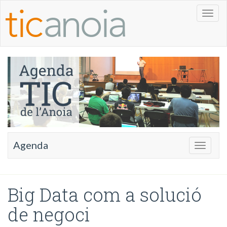
Toggl
naviga
Agenda
Toggle
navigati
Big Data com a solució
de negoci