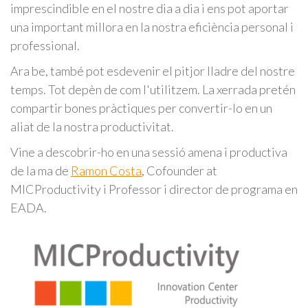
imprescindible en el nostre dia a dia i ens pot aportar
una important millora en la nostra eficiència personal i
professional.
Ara be, també pot esdevenir el pitjor lladre del nostre
temps. Tot depèn de com l'utilitzem. La xerrada pretén
compartir bones pràctiques per convertir-lo en un
aliat de la nostra productivitat.
Vine a descobrir-ho en una sessió amena i productiva
de la ma de
Ramon Costa
, Cofounder at
MICProductivity i Professor i director de programa en
EADA.