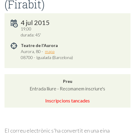
(Firabit)
4 jul 2015
19,00
durada: 45'
Teatre de l'Aurora
Aurora, 80 -
mapa
08700 - Igualada (Barcelona)
Preu
Entrada lliure - Recomanem inscriure's
Inscripcions tancades
El correu electrònic s'ha convertit en una eina