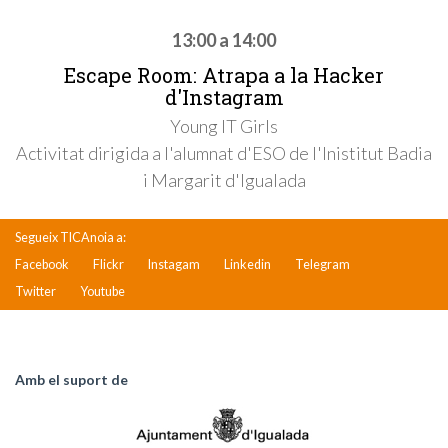
13:00 a 14:00
Escape Room: Atrapa a la Hacker
d'Instagram
Young IT Girls
Activitat dirigida a l'alumnat d'ESO de l'Inistitut Badia
i Margarit d'Igualada
Segueix TICAnoia a:
Facebook
Flickr
Instagam
Linkedin
Telegram
Twitter
Youtube
Amb el suport de