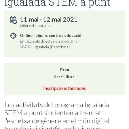
Igualada STEM a punt
11 mai - 12 mai 2021
Diferents horaris
Online i alguns centres educació
Enllaços als directes en programa -
08700 - Igualada (Barcelona)
Preu
Accés lliure
Inscripcions tancades
Les activitats del programa Igualada
STEM a punt s'orienten a trencar
l'escletxa de gènere en el món digital,
tecnològic i científic, amb diverses