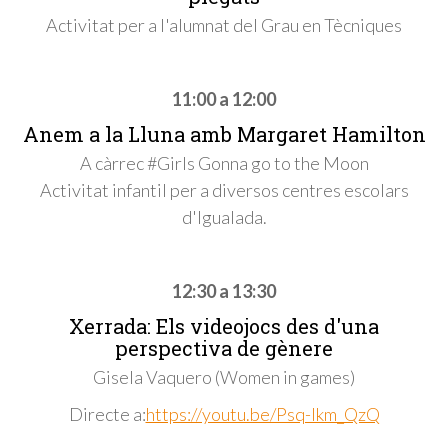
Activitat per a l'alumnat del Grau en Tècniques
11:00 a 12:00
Anem a la Lluna amb Margaret Hamilton
A càrrec #Girls Gonna go to the Moon
Activitat infantil per a diversos centres escolars
d'Igualada.
12:30 a 13:30
Xerrada: Els videojocs des d'una
perspectiva de gènere
Gisela Vaquero (Women in games)
Directe a:
https://youtu.be/Psq-lkm_QzQ