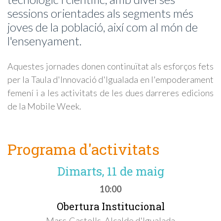
sessions orientades als segments més
joves de la població, així com al món de
l'ensenyament.
Aquestes jornades donen continuïtat als esforços fets
per la Taula d'Innovació d'Igualada en l'empoderament
femení i a les activitats de les dues darreres edicions
de la Mobile Week.
Programa d'activitats
Dimarts, 11 de maig
10:00
Obertura Institucional
Marc Castells, Alcalde d'Igualada