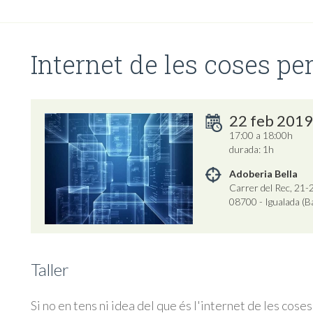
Internet de les coses pe
22 feb 2019
17:00 a 18:00h
durada: 1h
Adoberia Bella
Carrer del Rec, 21-
08700 - Igualada (B
Taller
Si no en tens ni idea del que és l'internet de les coses