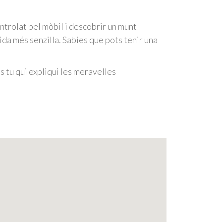
trolat pel mòbil i descobrir un munt
ida més senzilla. Sabies que pots tenir una
s tu qui expliqui les meravelles