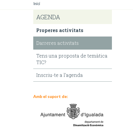
Inici
AGENDA
Properes activitats
Darreres activitats
Tens una proposta de temàtica
TIC?
Inscriu-te a l'agenda
Amb el suport de: