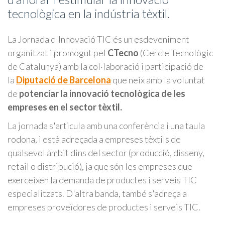
tecnològica en la indústria tèxtil.
La Jornada d'Innovació TIC és un esdeveniment
organitzat i promogut pel
CTecno
(Cercle Tecnològic
de Catalunya) amb la col·laboració i participació de
la
Diputació de Barcelona
que neix amb la voluntat
de
potenciar la innovació tecnològica de les
empreses en el sector tèxtil.
La jornada s'articula amb una conferència i una taula
rodona, i està adreçada a empreses tèxtils de
qualsevol àmbit dins del sector (producció, disseny,
retail o distribució), ja que són les empreses que
exerceixen la demanda de productes i serveis TIC
especialitzats. D'altra banda, també s'adreça a
empreses proveïdores de productes i serveis TIC.