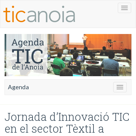
Toggl
naviga
Agenda
Toggle
navigati
Jornada d’Innovació TIC
en el sector Tèxtil a