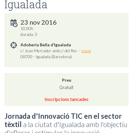
Igualada
23 nov 2016
10,00h
durada: 3
Adoberia Bella d’Igualada
c/ Joan Mercader amb c/ del Rec -
mapa
08700 - Igualada (Barcelona)
Preu
Gratuït
Inscripcions tancades
Jornada d'Innovació TIC en el sector
tèxtil
a la ciutat d'Igualada amb l'objectiu
d'aflorar i estimular la innovació