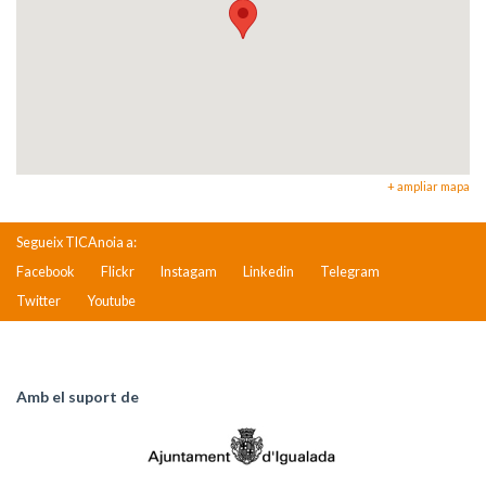
+ ampliar mapa
Segueix TICAnoia a:
Facebook
Flickr
Instagam
Linkedin
Telegram
Twitter
Youtube
Amb el suport de