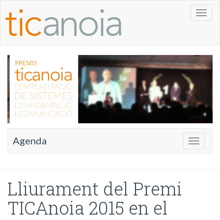
Toggl
naviga
Agenda
Toggle
navigati
Lliurament del Premi
TICAnoia 2015 en el