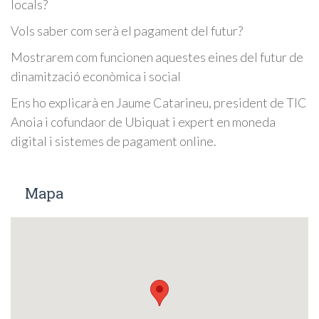
locals?
Vols saber com serà el pagament del futur?
Mostrarem com funcionen aquestes eines del futur de
dinamització econòmica i social
Ens ho explicarà en Jaume Catarineu, president de TIC
Anoia i cofundaor de Ubiquat i expert en moneda
digital i sistemes de pagament online.
Mapa