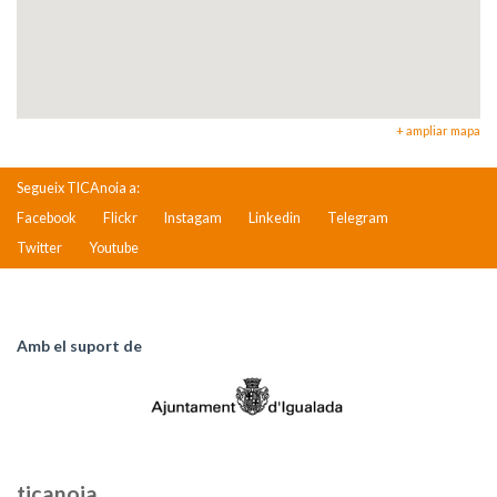
+ ampliar mapa
Segueix TICAnoia a:
Facebook
Flickr
Instagam
Linkedin
Telegram
Twitter
Youtube
Amb el suport de
ticanoia