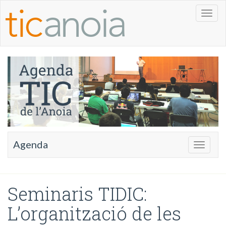
Toggl
naviga
Agenda
Toggle
navigati
Seminaris TIDIC:
L’organització de les