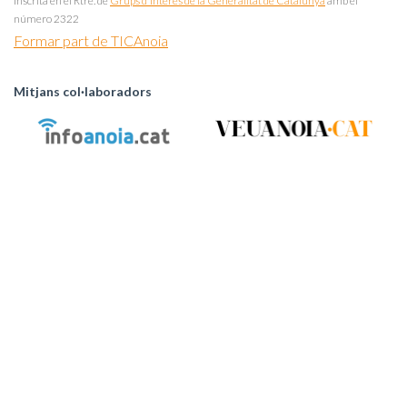
Inscrita en el Rtre. de
Grups d'Interès de la Generalitat de Catalunya
amb el
número 2322
Formar part de TICAnoia
Mitjans col·laboradors