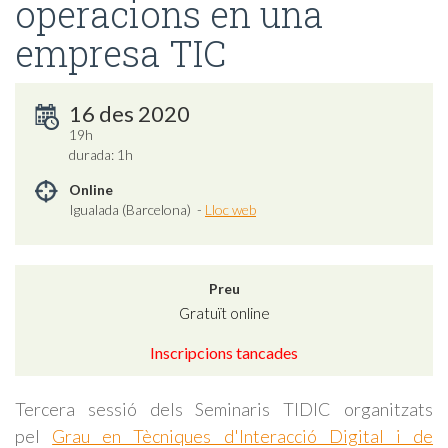
operacions en una
empresa TIC
16 des 2020
19h
durada: 1h
Online
Igualada (Barcelona) -
Lloc web
Preu
Gratuït online
Inscripcions tancades
Tercera sessió dels Seminaris TIDIC organitzats
pel
Grau en Tècniques d'Interacció Digital i de