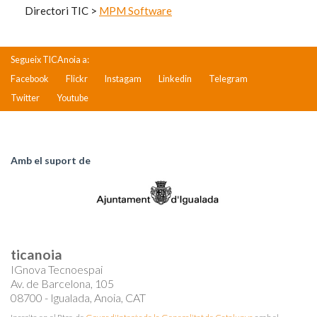
Directori TIC
>
MPM Software
Segueix TICAnoia a:
Facebook
Flickr
Instagam
Linkedin
Telegram
Twitter
Youtube
Amb el suport de
ticanoia
IGnova Tecnoespai
Av. de Barcelona, 105
08700 - Igualada, Anoia, CAT