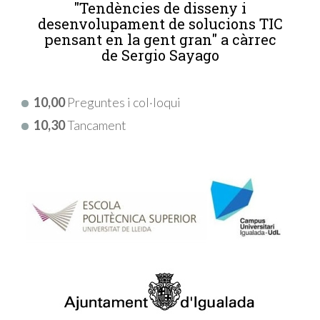
"Tendències de disseny i
desenvolupament de solucions TIC
pensant en la gent gran" a càrrec
de Sergio Sayago
10,00
Preguntes i col·loqui
10,30
Tancament