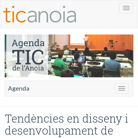
Toggl
naviga
Agenda
Toggle
navigati
Tendències en disseny i
desenvolupament de