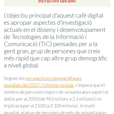
Inscripcions tancades
L'objectiu principal d'aquest cafè digital
es apropar aspectes d'investigació
actuals en el disseny i desenvolupament
de Tecnologies de la Informació i
Comunicació (TIC) pensades per a la
gent gran, grup de persones que creix
més ràpid que cap altre grup demogràfic
a nivell global.
Segons les
perspectives demogràfiques
mundials del 2017: l'informe revisat
, s'espera que el
nombre de persones majors de seixanta anys superi el
doble per al 2050 (de 962 milions a 2.1 milions) i es
triplicarà per al 2100 (a 3.100 milions) . A nivell
mundial, el grup de persones de més de seixanta anys