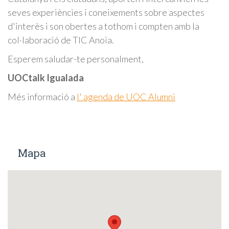
seves experiències i coneixements sobre aspectes
d'interès i son obertes a tothom i compten amb la
col·laboració de TIC Anoia.
Esperem saludar-te personalment,
UOCtalk Igualada
Més informació a
l' agenda de UOC Alumni
Mapa