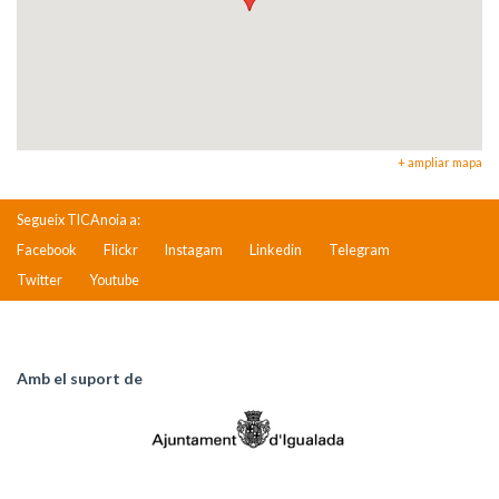
+ ampliar mapa
Segueix TICAnoia a:
Facebook
Flickr
Instagam
Linkedin
Telegram
Twitter
Youtube
Amb el suport de