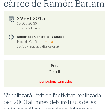
càrrec de Ramón Barlam
29 set 2015
18:30 a 20:30
durada: 2 hores
Biblioteca Central d'Igualada
Plaça de Cal Font -
mapa
08700 - Igualada (Barcelona)
Preu
Gratuit
Inscripcions tancades
S'analitzarà l'èxit de l'activitat realitzada
per 2000 alumnes dels instituts de les
rodalies d'Alcoi, Barcelona, Manresa i