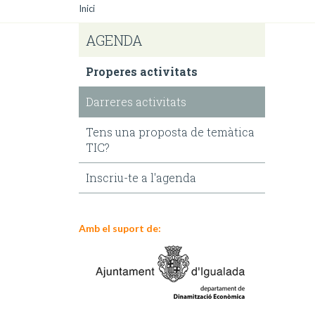
Inici
AGENDA
Properes activitats
Darreres activitats
Tens una proposta de temàtica
TIC?
Inscriu-te a l'agenda
Amb el suport de: