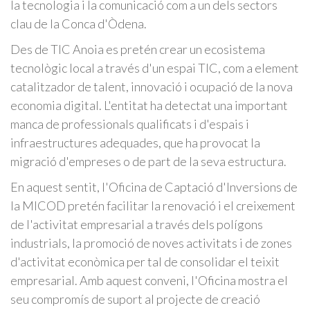
la tecnologia i la comunicació com a un dels sectors
clau de la Conca d'Òdena.
Des de TIC Anoia es pretén crear un ecosistema
tecnològic local a través d'un espai TIC, com a element
catalitzador de talent, innovació i ocupació de la nova
economia digital. L'entitat ha detectat una important
manca de professionals qualificats i d'espais i
infraestructures adequades, que ha provocat la
migració d'empreses o de part de la seva estructura.
En aquest sentit, l'Oficina de Captació d'Inversions de
la MICOD pretén facilitar la renovació i el creixement
de l'activitat empresarial a través dels polígons
industrials, la promoció de noves activitats i de zones
d'activitat econòmica per tal de consolidar el teixit
empresarial. Amb aquest conveni, l'Oficina mostra el
seu compromís de suport al projecte de creació