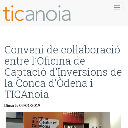
Toggl
naviga
Conveni de col·laboració
entre l’Oficina de
Captació d’Inversions de
la Conca d’Òdena i
TICAnoia
Dimarts 08/01/2019