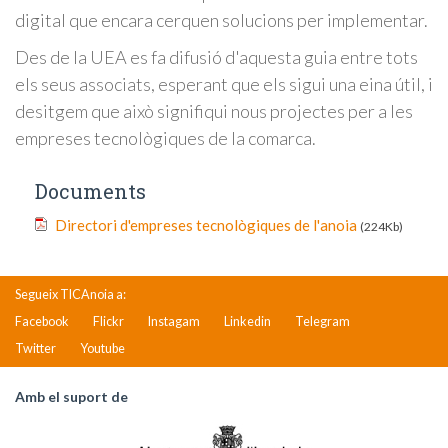
digital que encara cerquen solucions per implementar.
Des de la UEA es fa difusió d'aquesta guia entre tots
els seus associats, esperant que els sigui una eina útil, i
desitgem que això signifiqui nous projectes per a les
empreses tecnològiques de la comarca.
Documents
Directori d'empreses tecnològiques de l'anoia
(224Kb)
Segueix TICAnoia a:
Facebook
Flickr
Instagam
Linkedin
Telegram
Twitter
Youtube
Amb el suport de