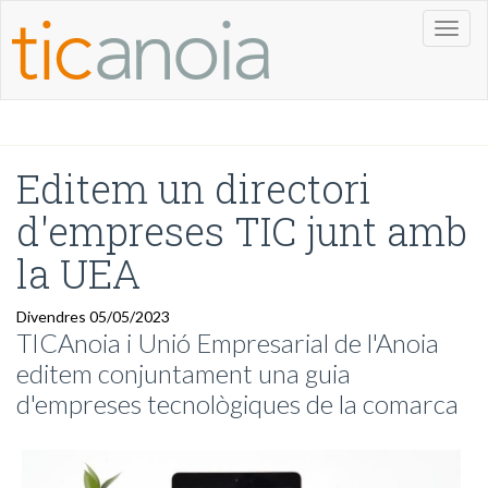
Toggl
naviga
Editem un directori
d'empreses TIC junt amb
la UEA
Divendres 05/05/2023
TICAnoia i Unió Empresarial de l'Anoia
editem conjuntament una guia
d'empreses tecnològiques de la comarca