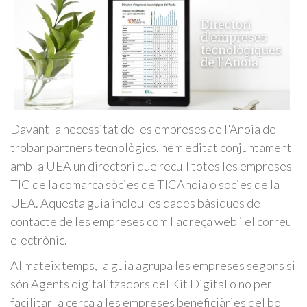
Davant la necessitat de les empreses de l'Anoia de
trobar partners tecnològics, hem editat conjuntament
amb la UEA un directori que recull totes les empreses
TIC de la comarca sòcies de TICAnoia o socies de la
UEA. Aquesta guia inclou les dades bàsiques de
contacte de les empreses com l'adreça web i el correu
electrònic.
Al mateix temps, la guia agrupa les empreses segons si
són Agents digitalitzadors del Kit Digital o no per
facilitar la cerca a les empreses beneficiàries del bo