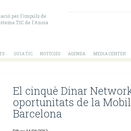
ació per l'impuls de
istema TIC de l'Anoia
TS
GUIA TIC
NOTÍCIES
AGENDA
MEDIA CENTER
El cinquè Dinar Network
oportunitats de la Mobi
Barcelona
Dilluns 16/04/2012