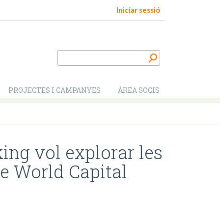
Iniciar sessió
PROJECTES I CAMPANYES
ÀREA SOCIS
ing vol explorar les
le World Capital