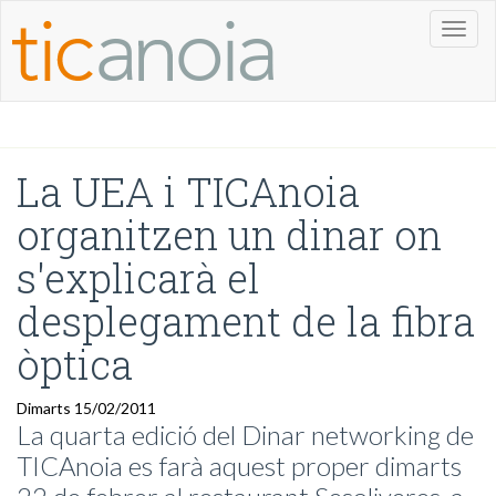
Toggl
naviga
La UEA i TICAnoia
organitzen un dinar on
s'explicarà el
desplegament de la fibra
òptica
Dimarts 15/02/2011
La quarta edició del Dinar networking de
TICAnoia es farà aquest proper dimarts