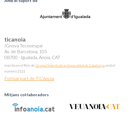
Amb el suport de
ticanoia
IGnova Tecnoespai
Av. de Barcelona, 105
08700 - Igualada, Anoia, CAT
Inscrita en el Rtre. de
Grups d'Interès de la Generalitat de Catalunya
amb el
número 2322
Formar part de TICAnoia
Mitjans col·laboradors