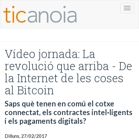
Toggl
naviga
Vídeo jornada: La
revolució que arriba - De
la Internet de les coses
al Bitcoin
Saps què tenen en comú el cotxe
connectat, els contractes intel·ligents
i els pagaments digitals?
Dilluns, 27/02/2017