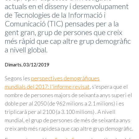
actuals en el disseny i desenvolupament
de Tecnologies de la Informació i
Comunicació (TIC) pensades per a la
gent gran, grup de persones que creix
més ràpid que cap altre grup demogràfic
a nivell global.
Dimarts, 03/12/2019
Segons les
perspectives demogràfiques
mundials del 2017: l'informe revisat
, s'espera que el
nombre de persones majors de seixanta anys superi el
doble per al 2050 (de 962 milions a 2.1 milions) i es
triplicarà per al 2100 (a 3.100 milions) . A nivell
mundial, el grup de persones de més de seixanta anys
creix amb més rapidesa que cap altre grup demogràfic.