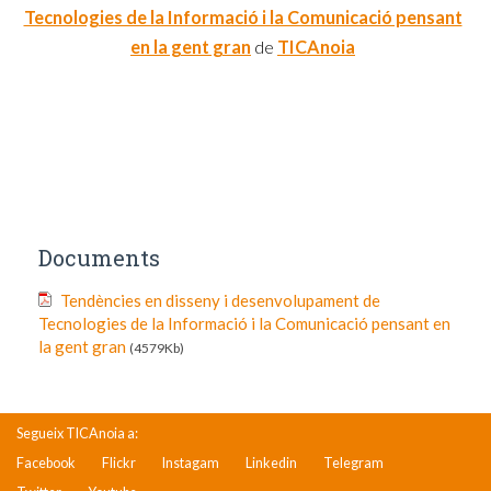
Tecnologies de la Informació i la Comunicació pensant
en la gent gran
de
TICAnoia
Documents
Tendències en disseny i desenvolupament de
Tecnologies de la Informació i la Comunicació pensant en
la gent gran
(4579Kb)
Segueix TICAnoia a:
Facebook
Flickr
Instagam
Linkedin
Telegram