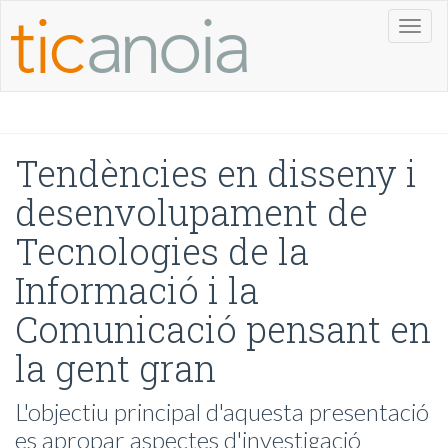
Toggl
naviga
Tendències en disseny i
desenvolupament de
Tecnologies de la
Informació i la
Comunicació pensant en
la gent gran
L'objectiu principal d'aquesta presentació
es apropar aspectes d'investigació