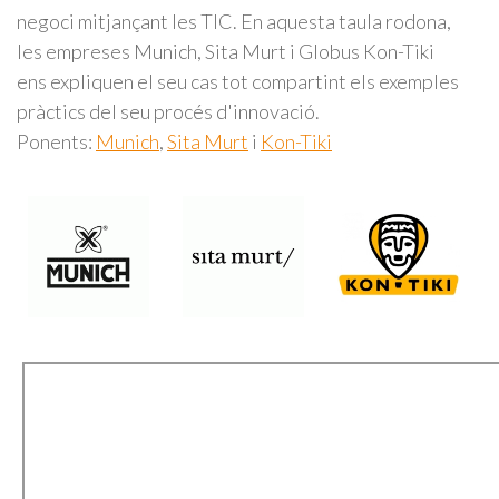
negoci mitjançant les TIC. En aquesta taula rodona,
les empreses Munich, Sita Murt i Globus Kon-Tiki
ens expliquen el seu cas tot compartint els exemples
pràctics del seu procés d'innovació.
Ponents:
Munich
,
Sita Murt
i
Kon-Tiki