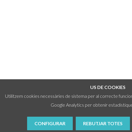
US DE COOKIES
Utilitzem cookies necessàries de sistema per al correcte funcio
Google Analytics per obtenir estadístique
CONFIGURAR
REBUTJAR TOTES