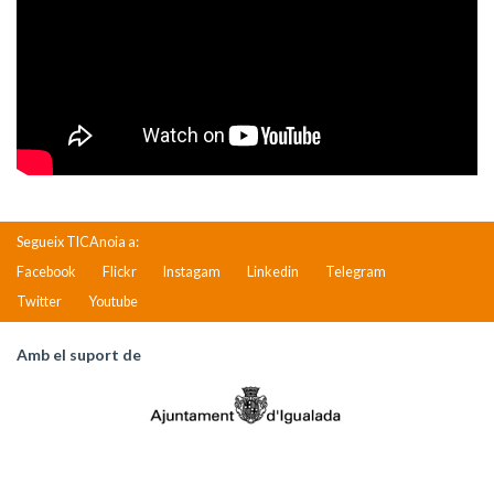
Segueix TICAnoia a:
Facebook
Flickr
Instagam
Linkedin
Telegram
Twitter
Youtube
Amb el suport de