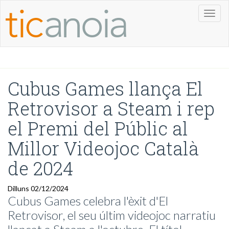
Toggl
naviga
Cubus Games llança El
Retrovisor a Steam i rep
el Premi del Públic al
Millor Videojoc Català
de 2024
Dilluns 02/12/2024
Cubus Games celebra l'èxit d'El
Retrovisor, el seu últim videojoc narratiu