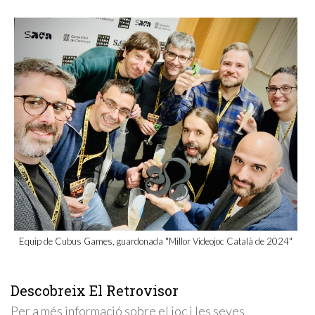
Equip de Cubus Games, guardonada "Millor Videojoc Català de 2024"
Descobreix El Retrovisor
Per a més informació sobre el joc i les seves