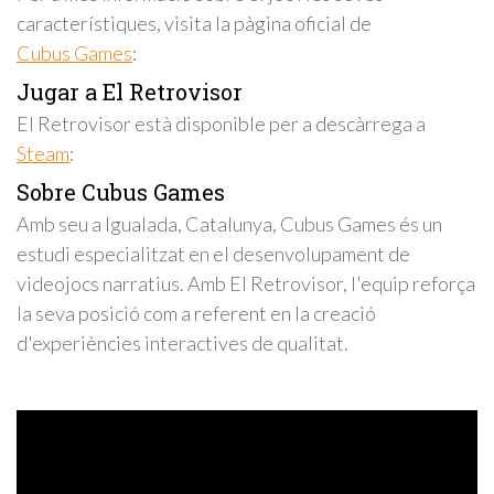
característiques, visita la pàgina oficial de
Cubus Games
:
Jugar a El Retrovisor
El Retrovisor està disponible per a descàrrega a
Steam
:
Sobre Cubus Games
Amb seu a Igualada, Catalunya, Cubus Games és un
estudi especialitzat en el desenvolupament de
videojocs narratius. Amb El Retrovisor, l'equip reforça
la seva posició com a referent en la creació
d'experiències interactives de qualitat.