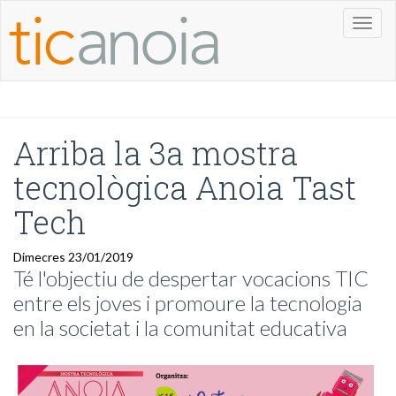
Toggl
naviga
Arriba la 3a mostra
tecnològica Anoia Tast
Tech
Dimecres 23/01/2019
Té l'objectiu de despertar vocacions TIC
entre els joves i promoure la tecnologia
en la societat i la comunitat educativa