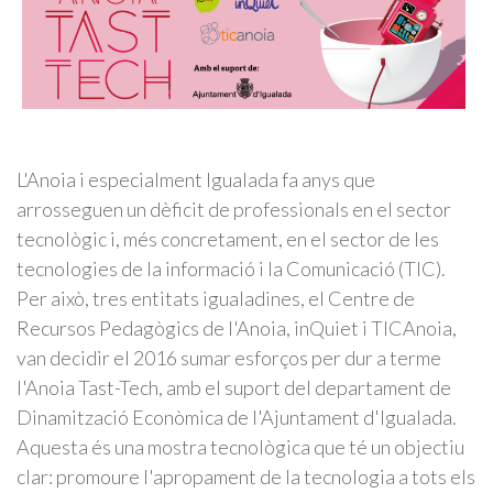
L'Anoia i especialment Igualada fa anys que
arrosseguen un dèficit de professionals en el sector
tecnològic i, més concretament, en el sector de les
tecnologies de la informació i la Comunicació (TIC).
Per això, tres entitats igualadines, el Centre de
Recursos Pedagògics de l'Anoia, inQuiet i TICAnoia,
van decidir el 2016 sumar esforços per dur a terme
l'Anoia Tast-Tech, amb el suport del departament de
Dinamització Econòmica de l'Ajuntament d'Igualada.
Aquesta és una mostra tecnològica que té un objectiu
clar: promoure l'apropament de la tecnologia a tots els