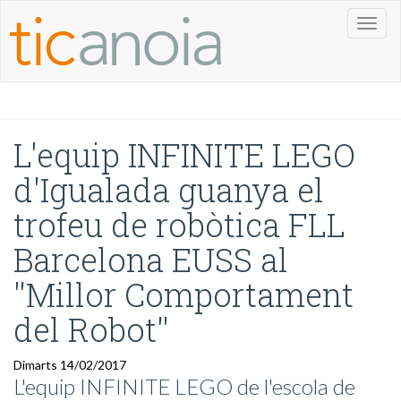
Toggl
naviga
L'equip INFINITE LEGO
d'Igualada guanya el
trofeu de robòtica FLL
Barcelona EUSS al
''Millor Comportament
del Robot''
Dimarts 14/02/2017
L'equip INFINITE LEGO de l'escola de