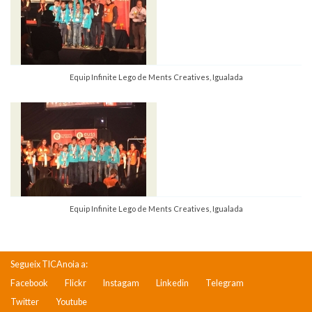
Equip Infinite Lego de Ments Creatives, Igualada
Equip Infinite Lego de Ments Creatives, Igualada
Segueix TICAnoia a:
Facebook
Flickr
Instagam
Linkedin
Telegram
Twitter
Youtube