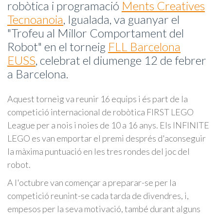
robòtica i programació
Ments Creatives
Tecnoanoia
, Igualada, va guanyar el
"Trofeu al Millor Comportament del
Robot" en el torneig
FLL Barcelona
EUSS
, celebrat el diumenge 12 de febrer
a Barcelona.
Aquest torneig va reunir 16 equips i és part de la
competició internacional de robòtica FIRST LEGO
League per a nois i noies de 10 a 16 anys. Els INFINITE
LEGO es van emportar el premi després d'aconseguir
la màxima puntuació en les tres rondes del joc del
robot.
A l'octubre van començar a preparar-se per la
competició reunint-se cada tarda de divendres, i,
empesos per la seva motivació, també durant alguns