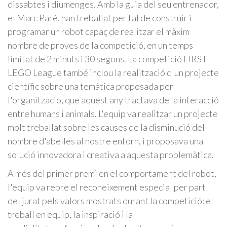
dissabtes i diumenges. Amb la guia del seu entrenador,
el Marc Paré, han treballat per tal de construir i
programar un robot capaç de realitzar el màxim
nombre de proves de la competició, en un temps
limitat de 2 minuts i 30 segons. La competició FIRST
LEGO League també inclou la realització d'un projecte
científic sobre una temàtica proposada per
l'organització, que aquest any tractava de la interacció
entre humans i animals. L'equip va realitzar un projecte
molt treballat sobre les causes de la disminució del
nombre d'abelles al nostre entorn, i proposava una
solució innovadora i creativa a aquesta problemàtica.
A més del primer premi en el comportament del robot,
l'equip va rebre el reconeixement especial per part
del jurat pels valors mostrats durant la competició: el
treball en equip, la inspiració i la