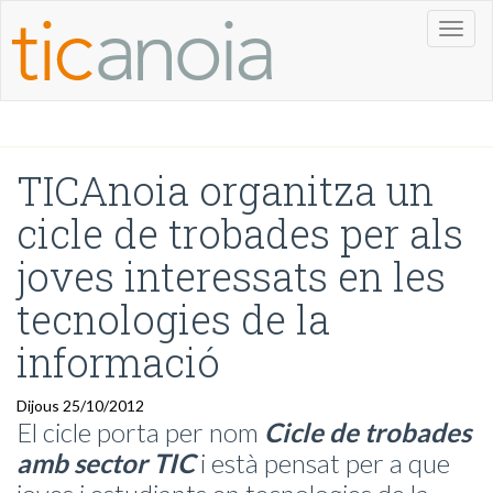
Toggl
naviga
TICAnoia organitza un
cicle de trobades per als
joves interessats en les
tecnologies de la
informació
Dijous 25/10/2012
El cicle porta per nom
Cicle de trobades
amb sector TIC
i està pensat per a que