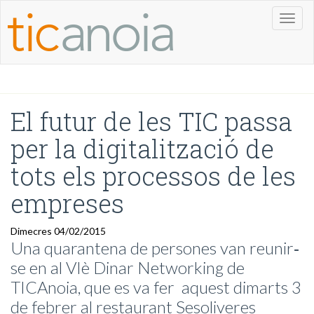
Toggl
naviga
El futur de les TIC passa
per la digitalització de
tots els processos de les
empreses
Dimecres 04/02/2015
Una quarantena de persones van reunir­‐
se en al VIè Dinar Networking de
TICAnoia, que es va fer aquest dimarts 3
de febrer al restaurant Sesoliveres