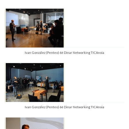
Ivan González (Penteo) 6è Dinar Networking TICAnoia
Ivan González (Penteo) 6è Dinar Networking TICAnoia