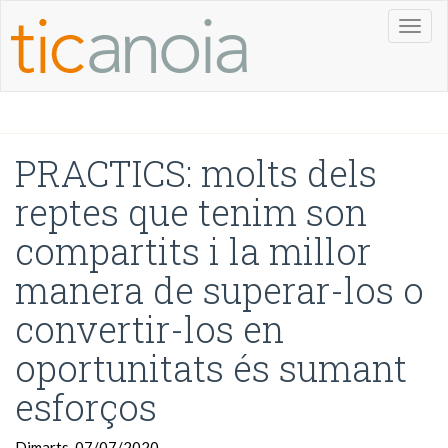
Toggl
naviga
PRACTICS: molts dels
reptes que tenim son
compartits i la millor
manera de superar-los o
convertir-los en
oportunitats és sumant
esforços
Dimarts, 07/07/2020