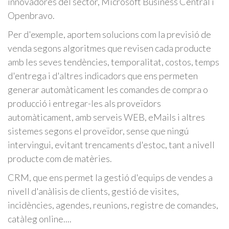
innovadores del sector, Microsoft Business Central i
Openbravo.
Per d'exemple, aportem solucions com la previsió de
venda segons algoritmes que revisen cada producte
amb les seves tendències, temporalitat, costos, temps
d'entrega i d'altres indicadors que ens permeten
generar automàticament les comandes de compra o
producció i entregar-les als proveïdors
automàticament, amb serveis WEB, eMails i altres
sistemes segons el proveïdor, sense que ningú
intervingui, evitant trencaments d'estoc, tant a nivell
producte com de matèries.
CRM, que ens permet la gestió d'equips de vendes a
nivell d'anàlisis de clients, gestió de visites,
incidències, agendes, reunions, registre de comandes,
catàleg online....