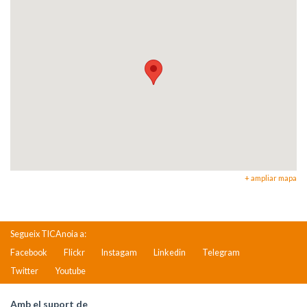
+ ampliar mapa
Segueix TICAnoia a:
Facebook
Flickr
Instagam
Linkedin
Telegram
Twitter
Youtube
Amb el suport de