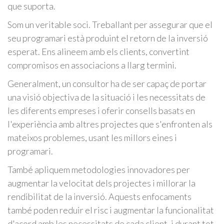
que suporta.
Som un veritable soci. Treballant per assegurar que el
seu programari està produint el retorn de la inversió
esperat. Ens alineem amb els clients, convertint
compromisos en associacions a llarg termini.
Generalment, un consultor ha de ser capaç de portar
una visió objectiva de la situació i les necessitats de
les diferents empreses i oferir consells basats en
l'experiència amb altres projectes que s'enfronten als
mateixos problemes, usant les millors eines i
programari.
També apliquem metodologies innovadores per
augmentar la velocitat dels projectes i millorar la
rendibilitat de la inversió. Aquests enfocaments
també poden reduir el risc i augmentar la funcionalitat
d'acord amb les necessitats de cada client, i durant tot