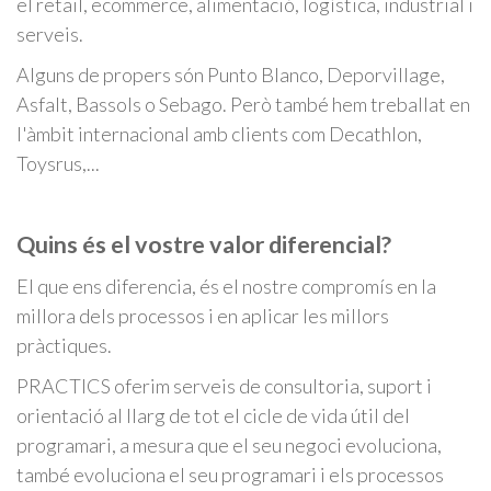
el retail, ecommerce, alimentació, logística, industrial i
serveis.
Alguns de propers són Punto Blanco, Deporvillage,
Asfalt, Bassols o Sebago. Però també hem treballat en
l'àmbit internacional amb clients com Decathlon,
Toysrus,...
Quins és el vostre valor diferencial?
El que ens diferencia, és el nostre compromís en la
millora dels processos i en aplicar les millors
pràctiques.
PRACTICS oferim serveis de consultoria, suport i
orientació al llarg de tot el cicle de vida útil del
programari, a mesura que el seu negoci evoluciona,
també evoluciona el seu programari i els processos