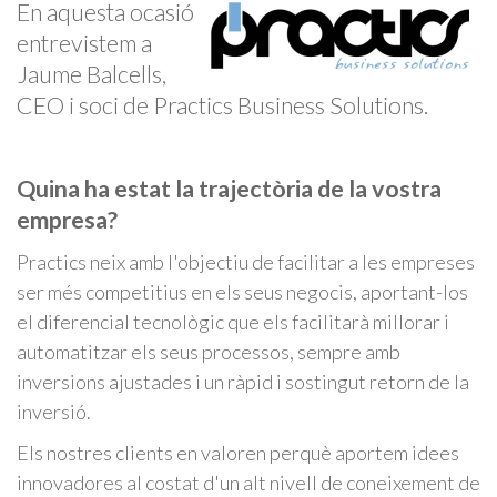
En aquesta ocasió
entrevistem a
Jaume Balcells,
CEO i soci de Practics Business Solutions.
Quina ha estat la trajectòria de la vostra
empresa?
Practics neix amb l'objectiu de facilitar a les empreses
ser més competitius en els seus negocis, aportant-los
el diferencial tecnològic que els facilitarà millorar i
automatitzar els seus processos, sempre amb
inversions ajustades i un ràpid i sostingut retorn de la
inversió.
Els nostres clients en valoren perquè aportem idees
innovadores al costat d'un alt nivell de coneixement de