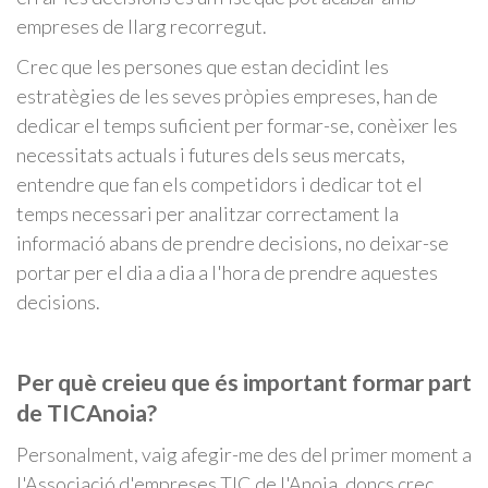
empreses de llarg recorregut.
Crec que les persones que estan decidint les
estratègies de les seves pròpies empreses, han de
dedicar el temps suficient per formar-se, conèixer les
necessitats actuals i futures dels seus mercats,
entendre que fan els competidors i dedicar tot el
temps necessari per analitzar correctament la
informació abans de prendre decisions, no deixar-se
portar per el dia a dia a l'hora de prendre aquestes
decisions.
Per què creieu que és important formar part
de TICAnoia?
Personalment, vaig afegir-me des del primer moment a
l'Associació d'empreses TIC de l'Anoia, doncs crec