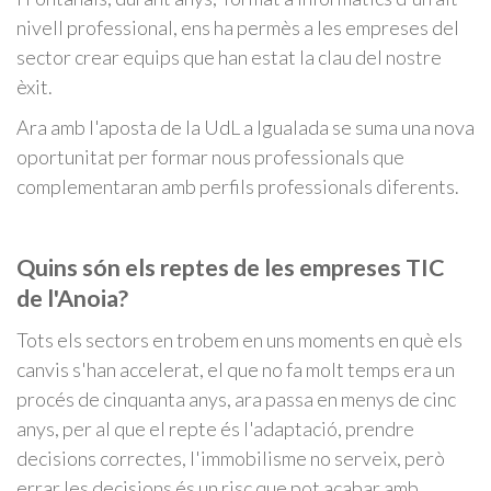
nivell professional, ens ha permès a les empreses del
sector crear equips que han estat la clau del nostre
èxit.
Ara amb l'aposta de la UdL a Igualada se suma una nova
oportunitat per formar nous professionals que
complementaran amb perfils professionals diferents.
Quins són els reptes de les empreses TIC
de l'Anoia?
Tots els sectors en trobem en uns moments en què els
canvis s'han accelerat, el que no fa molt temps era un
procés de cinquanta anys, ara passa en menys de cinc
anys, per al que el repte és l'adaptació, prendre
decisions correctes, l'immobilisme no serveix, però
errar les decisions és un risc que pot acabar amb