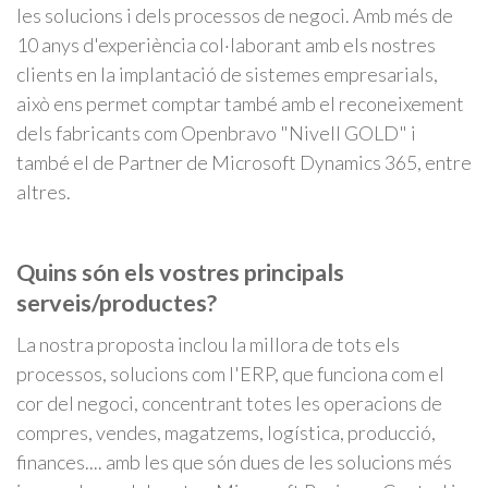
les solucions i dels processos de negoci. Amb més de
10 anys d'experiència col·laborant amb els nostres
clients en la implantació de sistemes empresarials,
això ens permet comptar també amb el reconeixement
dels fabricants com Openbravo "Nivell GOLD" i
també el de Partner de Microsoft Dynamics 365, entre
altres.
Quins són els vostres principals
serveis/productes?
La nostra proposta inclou la millora de tots els
processos, solucions com l'ERP, que funciona com el
cor del negoci, concentrant totes les operacions de
compres, vendes, magatzems, logística, producció,
finances.... amb les que són dues de les solucions més