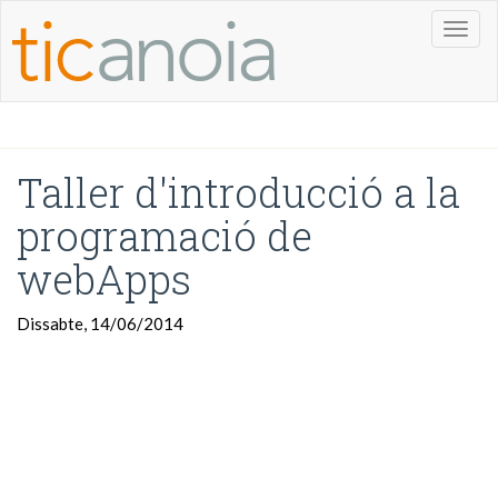
Toggl
naviga
Taller d'introducció a la
programació de
webApps
Dissabte, 14/06/2014