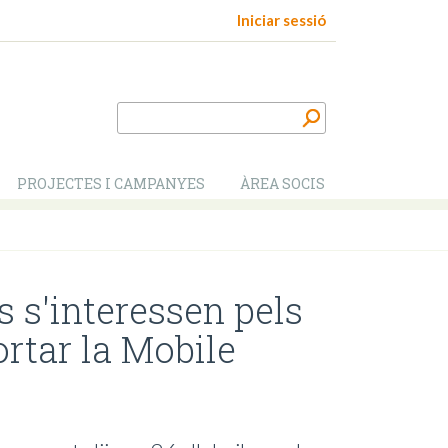
Iniciar sessió
PROJECTES I CAMPANYES
ÀREA SOCIS
 s'interessen pels
ortar la Mobile