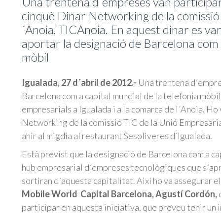
Una trentena d´empreses van participar, 
cinquè Dinar Networking de la comissió 
´Anoia, TICAnoia. En aquest dinar es van
aportar la designació de Barcelona com a
mòbil
Igualada, 27 d´abril de 2012.-
Una trentena d´empre
Barcelona com a capital mundial de la telefonia mòbil
empresarials a Igualada i a la comarca de l´Anoia. Ho 
Networking de la comissió TIC de la Unió Empresarial
ahir al migdia al restaurant Sesoliveres d´Igualada.
Està previst que la designació de Barcelona com a capi
hub empresarial d´empreses tecnològiques que s´aprof
sortiran d´aquesta capitalitat. Així ho va assegurar 
Mobile World Capital Barcelona, Agustí Cordón,
participar en aquesta iniciativa, que preveu tenir un