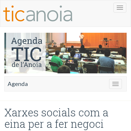
Toggl
naviga
Agenda
Toggle
navigati
Xarxes socials com a
eina per a fer negoci