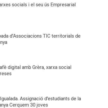
rxes socials i el seu ús Empresarial
bada d'Associacions TIC territorials de
unya
fè digital amb Grèra, xarxa social
reses
'Igualada. Assignació d'estudiants de la
nya Cerquem 30 joves