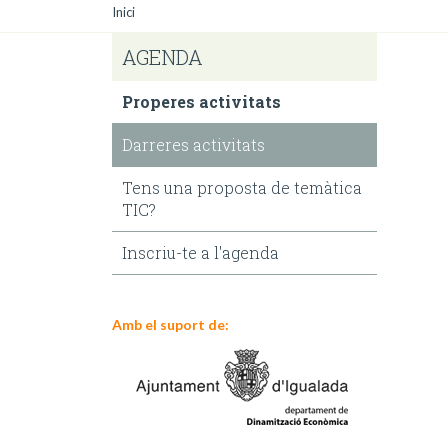
Inici
AGENDA
Properes activitats
Darreres activitats
Tens una proposta de temàtica
TIC?
Inscriu-te a l'agenda
Amb el suport de: