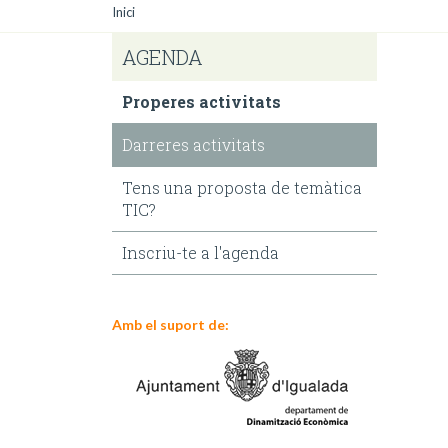
Inici
AGENDA
Properes activitats
Darreres activitats
Tens una proposta de temàtica
TIC?
Inscriu-te a l'agenda
Amb el suport de: