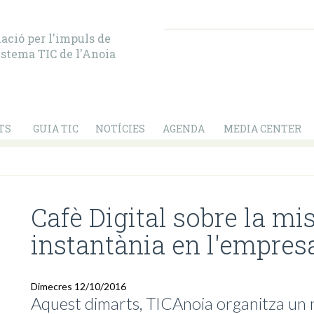
ació per l'impuls de
istema TIC de l'Anoia
TS
GUIA TIC
NOTÍCIES
AGENDA
MEDIA CENTER
Cafè Digital sobre la mi
instantània en l'empres
Dimecres 12/10/2016
Aquest dimarts, TICAnoia organitza un n