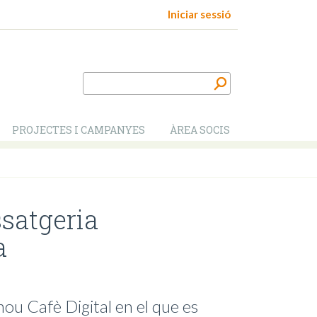
Iniciar sessió
PROJECTES I CAMPANYES
ÀREA SOCIS
ssatgeria
a
ou Cafè Digital en el que es