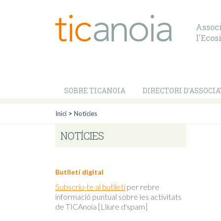
Associ
l'Ecos
SOBRE TICANOIA
DIRECTORI D'ASSOCIA
>
Inici
Notícies
NOTÍCIES
Butlletí digital
Subscriu-te al butlletí
per rebre
informació puntual sobre les activitats
de TICAnoia [Lliure d'spam]