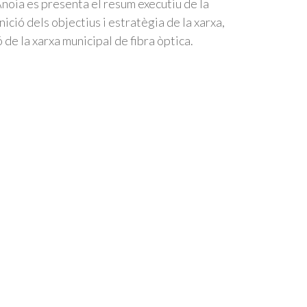
noia es presenta el resum executiu de la
ició dels objectius i estratègia de la xarxa,
ó de la xarxa municipal de fibra òptica.