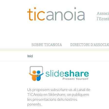
Associ
l'Ecos
SOBRE TICANOIA
DIRECTORI D'ASSOCIA
Inici
Us proposem subscriure-us al canal de
TICAnoia en Slideshare, on publiquem
les presentacions dels nostres
ponents.