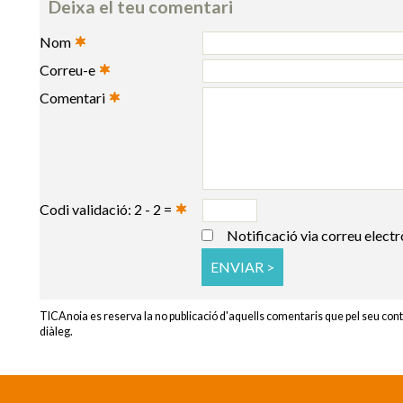
Deixa el teu comentari
Nom
Correu-e
Comentari
Codi validació: 2 - 2 =
Notificació via correu elect
TICAnoia es reserva la no publicació d'aquells comentaris que pel seu cont
diàleg.