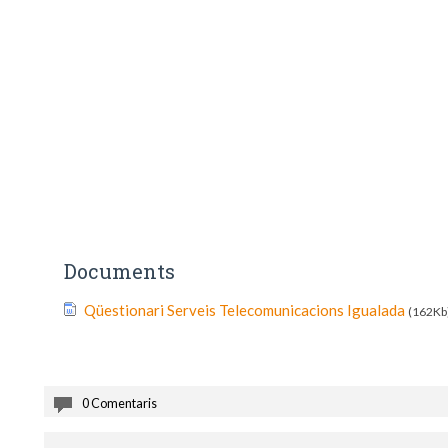
Documents
Qüestionari Serveis Telecomunicacions Igualada
(162Kb
0 Comentaris