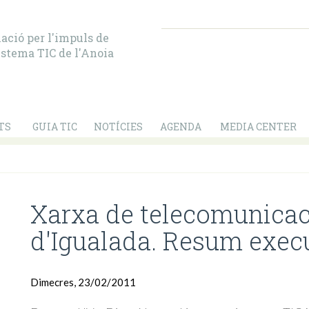
ació per l'impuls de
istema TIC de l'Anoia
TS
GUIA TIC
NOTÍCIES
AGENDA
MEDIA CENTER
Xarxa de telecomunicaci
d'Igualada. Resum exec
Dimecres, 23/02/2011