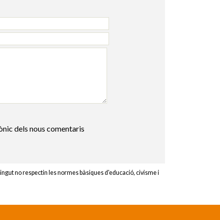
rònic dels nous comentaris
ingut no respectin les normes bàsiques d'educació, civisme i