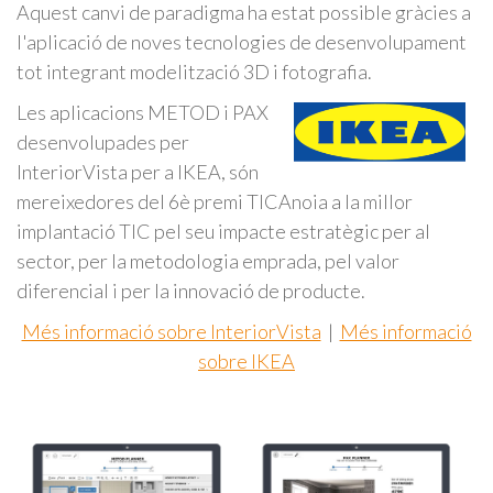
Aquest canvi de paradigma ha estat possible gràcies a
l'aplicació de noves tecnologies de desenvolupament
tot integrant modelització 3D i fotografia.
Les aplicacions METOD i PAX
desenvolupades per
InteriorVista per a IKEA, són
mereixedores del 6è premi TICAnoia a la millor
implantació TIC pel seu impacte estratègic per al
sector, per la metodologia emprada, pel valor
diferencial i per la innovació de producte.
Més informació sobre InteriorVista
|
Més informació
sobre IKEA