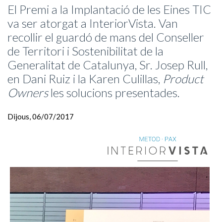
El Premi a la Implantació de les Eines TIC
va ser atorgat a InteriorVista. Van
recollir el guardó de mans del Conseller
de Territori i Sostenibilitat de la
Generalitat de Catalunya, Sr. Josep Rull,
en Dani Ruiz i la Karen Culillas,
Product
Owners
les solucions presentades.
Dijous, 06/07/2017