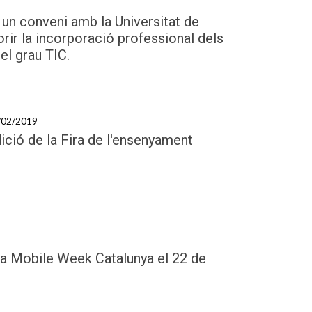
 un conveni amb la Universitat de
orir la incorporació professional dels
el grau TIC.
6/02/2019
edició de la Fira de l'ensenyament
 la Mobile Week Catalunya el 22 de