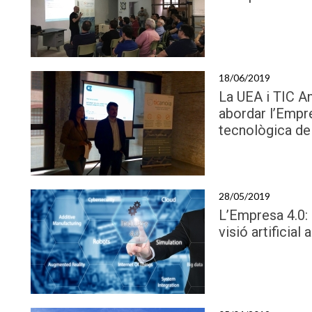
18/06/2019
La UEA i TIC A
abordar l’Empre
tecnològica de
28/05/2019
L’Empresa 4.0: 
visió artificial 