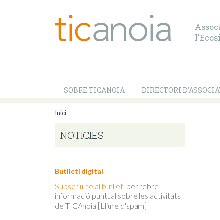
Associ
l'Ecos
SOBRE TICANOIA
DIRECTORI D'ASSOCIA
Inici
NOTÍCIES
Butlletí digital
Subscriu-te al butlletí
per rebre
informació puntual sobre les activitats
de TICAnoia [Lliure d'spam]