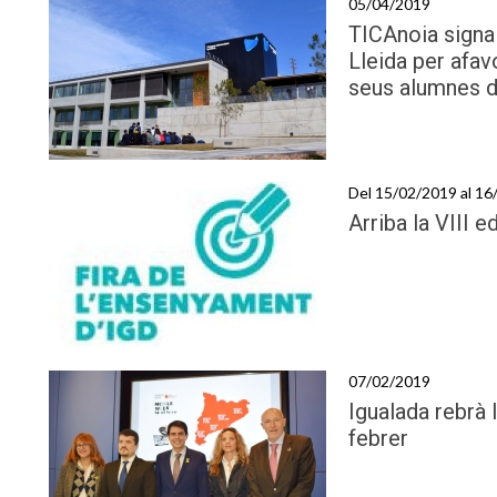
05/04/2019
TICAnoia signa
Lleida per afav
seus alumnes d
Del 15/02/2019 al 1
Arriba la VIII 
07/02/2019
Igualada rebrà
febrer