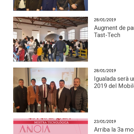
28/01/2019
Augment de part
Tast-Tech
28/01/2019
Igualada serà 
2019 del Mobil
23/01/2019
Arriba la 3a m