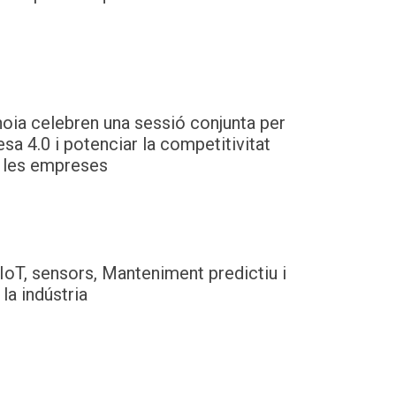
noia celebren una sessió conjunta per
sa 4.0 i potenciar la competitivitat
 les empreses
IoT, sensors, Manteniment predictiu i
a la indústria