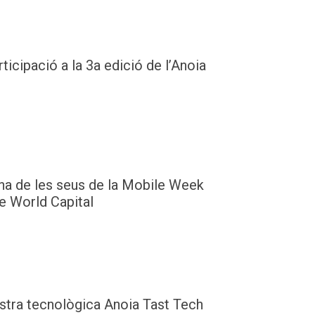
icipació a la 3a edició de l’Anoia
una de les seus de la Mobile Week
e World Capital
ostra tecnològica Anoia Tast Tech