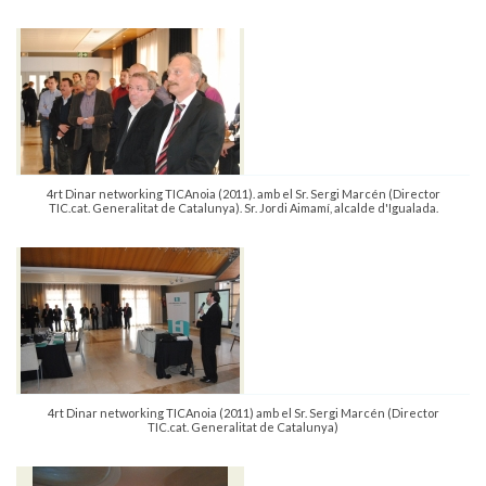
4rt Dinar networking TICAnoia (2011). amb el Sr. Sergi Marcén (Director
TIC.cat. Generalitat de Catalunya). Sr. Jordi Aimamí, alcalde d'Igualada.
4rt Dinar networking TICAnoia (2011) amb el Sr. Sergi Marcén (Director
TIC.cat. Generalitat de Catalunya)