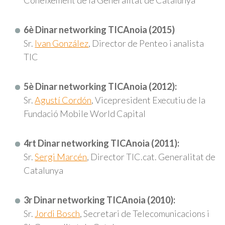
Coneixement de la Generalitat de Catalunya
6è Dinar networking TICAnoia (2015)
Sr.
Ivan González
, Director de Penteo i analista
TIC
5è Dinar networking TICAnoia (2012):
Sr.
Agustí Cordón
, Vicepresident Executiu de la
Fundació Mobile World Capital
4rt Dinar networking TICAnoia (2011):
Sr.
Sergi Marcén
, Director TIC.cat. Generalitat de
Catalunya
3r Dinar networking TICAnoia (2010):
Sr.
Jordi Bosch
, Secretari de Telecomunicacions i