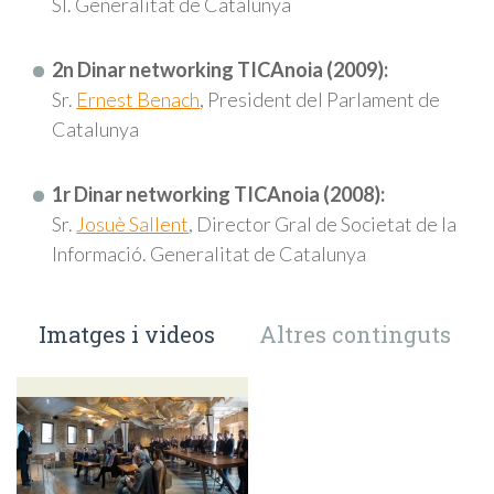
SI. Generalitat de Catalunya
2n Dinar networking TICAnoia (2009):
Sr.
Ernest Benach
, President del Parlament de
Catalunya
1r Dinar networking TICAnoia (2008):
Sr.
Josuè Sallent
, Director Gral de Societat de la
Informació. Generalitat de Catalunya
Imatges i videos
Altres continguts