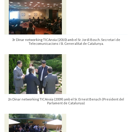
3r Dinar networking TICAnoia (2010) amb el Sr. Jordi Bosch. Secretari de
Telecomunicacions i SI. Generalitat de Catalunya.
2n Dinar networking TICAnoia (2009) amb el Sr. Ernest Benach (President del
Parlament de Catalunya)