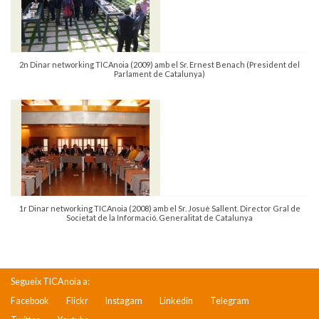
2n Dinar networking TICAnoia (2009) amb el Sr. Ernest Benach (President del
Parlament de Catalunya)
1r Dinar networking TICAnoia (2008) amb el Sr. Josuè Sallent. Director Gral de
Societat de la Informació. Generalitat de Catalunya
Segueix TICAnoia a:
Facebook
Flickr
Instagam
Linkedin
Telegram