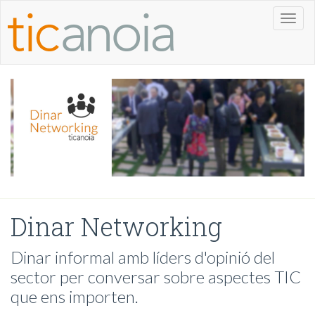
Toggl
naviga
Dinar Networking
Dinar informal amb líders d'opinió del
sector per conversar sobre aspectes TIC
que ens importen.