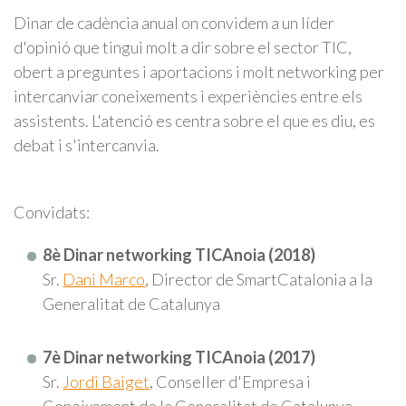
Dinar de cadència anual on convidem a un líder
d'opinió que tingui molt a dir sobre el sector TIC,
obert a preguntes i aportacions i molt networking per
intercanviar coneixements i experiències entre els
assistents. L'atenció es centra sobre el que es diu, es
debat i s'intercanvia.
Convidats:
8è Dinar networking TICAnoia (2018)
Sr.
Dani Marco
, Director de SmartCatalonia a la
Generalitat de Catalunya
7è Dinar networking TICAnoia (2017)
Sr.
Jordi Baiget
, Conseller d'Empresa i